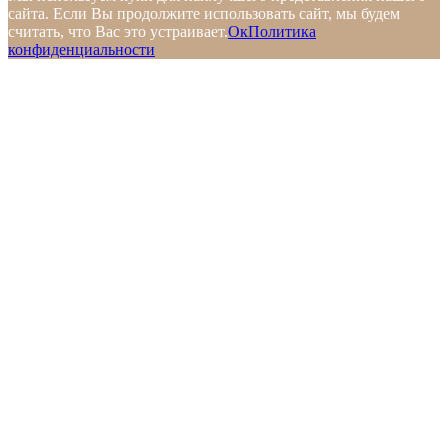
сайта. Если Вы продолжите использовать сайт, мы будем
считать, что Вас это устраивает.
Ок
Политика
конфиденциальности