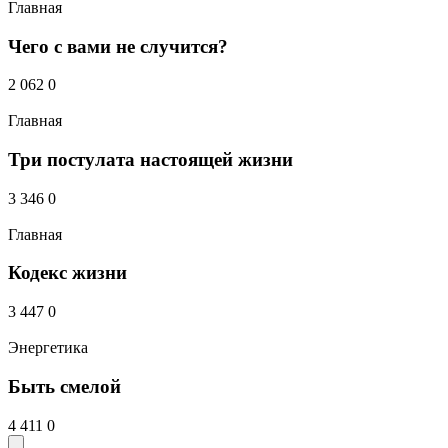
Главная
Чего с вами не случится?
2 062
0
Главная
Три постулата настоящей жизни
3 346
0
Главная
Кодекс жизни
3 447
0
Энергетика
Быть смелой
4 411
0