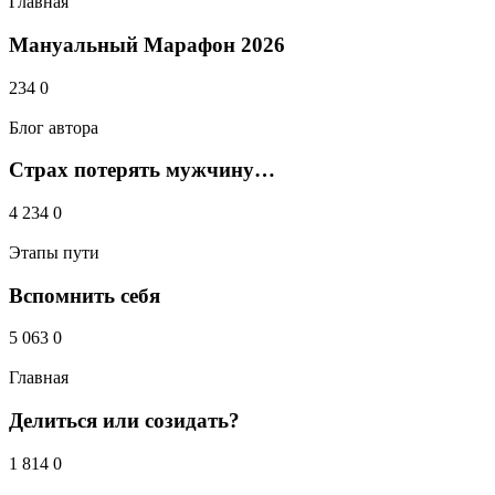
Главная
Мануальный Марафон 2026
234
0
Блог автора
Страх потерять мужчину…
4 234
0
Этапы пути
Вспомнить себя
5 063
0
Главная
Делиться или созидать?
1 814
0