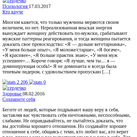
Психология
17.03.2017
Кто круче
Многим кажется, что только мужчины меряются своим
величием, но нет. Нереализованная яньская энергия
вынуждает женщину действовать по-мужски, срабатывают
мужские паттерны реагирования, и тогда женщина пытается
доказать свое превосходство: «Я — дольше вегетарианка»,
«У меня больше опыт», «Я моложе/старше», «Я богаче»,
«Я красивее», «Я больше практик знаю», «У меня муж
успешнее»… Короче говоря: «Я лучше, чем ты… я —
доминирующая особь!» Я не доминанта и всегда была
теневым лидером, с удовольствием пропускаю […]
2 206
0
Здоровье
08.02.2016
Сохраните себя
Бегите от людей, которые подрывают вашу веру в себя,
заставляя вас чувствовать себя ничтожными, неспособными,
слабыми. Не оправдывайтесь, не пытайтесь доказать, что
вы достойны хорошего отношения. Но создавайте хорошее
отношение к себе, общаясь с теми, кто любит вас, кто верит