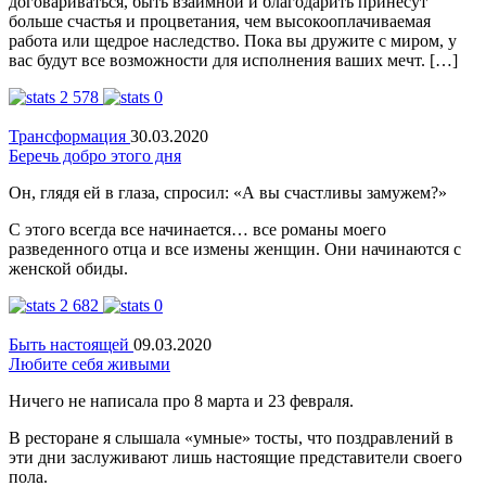
договариваться, быть взаимной и благодарить принесут
больше счастья и процветания, чем высокооплачиваемая
работа или щедрое наследство. Пока вы дружите с миром, у
вас будут все возможности для исполнения ваших мечт. […]
2 578
0
Трансформация
30.03.2020
Беречь добро этого дня
Он, глядя ей в глаза, спросил: «А вы счастливы замужем?»
С этого всегда все начинается… все романы моего
разведенного отца и все измены женщин. Они начинаются с
женской обиды.
2 682
0
Быть настоящей
09.03.2020
Любите себя живыми
Ничего не написала про 8 марта и 23 февраля.
В ресторане я слышала «умные» тосты, что поздравлений в
эти дни заслуживают лишь настоящие представители своего
пола.