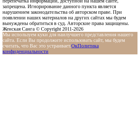
перепечатка информации, доступной на нашем сайте,
запрещена. Игнорирование данного пункта является
нарушением законодательства об авторском праве. При
появлении наших материалов на других сайтах мы будем
вынуждены обратиться в суд. Авторские права защищены.
Женская Санга © Copyright 2011-2026
Мы используем куки для наилучшего представления нашего
сайта. Если Вы продолжите использовать сайт, мы будем
считать, что Вас это устраивает.
Ок
Политика
конфиденциальности