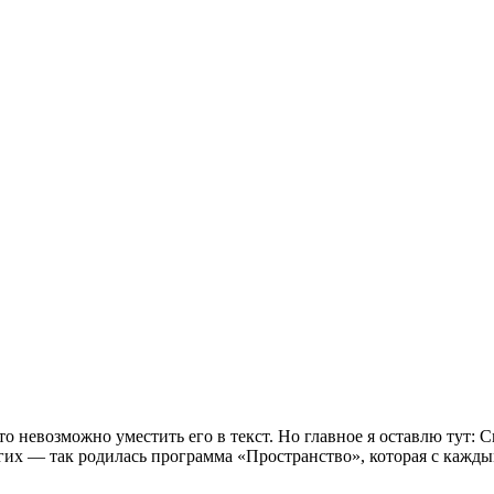
о невозможно уместить его в текст. Но главное я оставлю тут: Сп
угих — так родилась программа «Пространство», которая с кажды