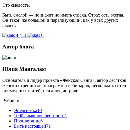
Это смелость.
Быть смелой — не значит не иметь страха. Страх есть всегда.
Он такой же большой и парализующий, как у всех других
людей.
4 411
0
Автор блога
Юлия Мангалам
Основатель и лидер проекта «Женская Санга», автор десятков
женских тренингов, программ и вебинаров, нескольких сотен
популярных статей, психолог, астролог
Рубрики
Энергетика
10
1000 символов честности
1
Процветание
6
Быть настоящей
71