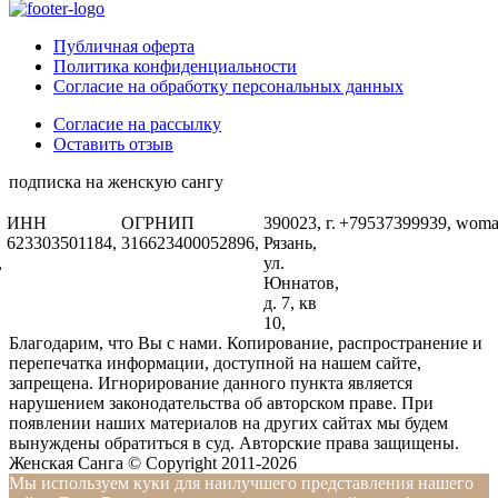
Публичная оферта
Политика конфиденциальности
Согласие на обработку персональных данных
Согласие на рассылку
Оставить отзыв
подписка на женскую сангу
ИНН
ОГРНИП
390023, г.
+79537399939,
woma
623303501184,
316623400052896,
Рязань,
,
ул.
Юннатов,
д. 7, кв
10,
Благодарим, что Вы с нами. Копирование, распространение и
перепечатка информации, доступной на нашем сайте,
запрещена. Игнорирование данного пункта является
нарушением законодательства об авторском праве. При
появлении наших материалов на других сайтах мы будем
вынуждены обратиться в суд. Авторские права защищены.
Женская Санга © Copyright 2011-2026
Мы используем куки для наилучшего представления нашего