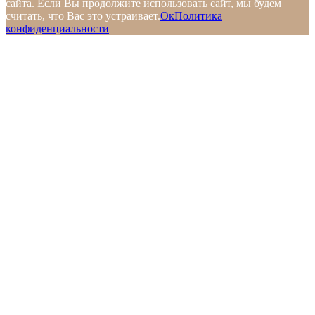
сайта. Если Вы продолжите использовать сайт, мы будем
считать, что Вас это устраивает.
Ок
Политика
конфиденциальности