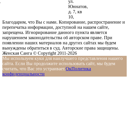
,
ул.
Юннатов,
д. 7, кв
10,
Благодарим, что Вы с нами. Копирование, распространение и
перепечатка информации, доступной на нашем сайте,
запрещена. Игнорирование данного пункта является
нарушением законодательства об авторском праве. При
появлении наших материалов на других сайтах мы будем
вынуждены обратиться в суд. Авторские права защищены.
Женская Санга © Copyright 2011-2026
Мы используем куки для наилучшего представления нашего
сайта. Если Вы продолжите использовать сайт, мы будем
считать, что Вас это устраивает.
Ок
Политика
конфиденциальности