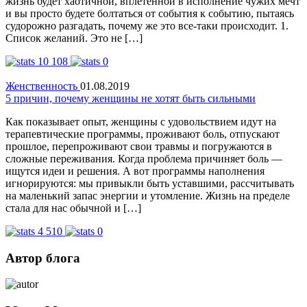
жизнь будет хаотичной, вплетенной в исполнение чужих мечт
и вы просто будете болтаться от события к событию, пытаясь
судорожно разгадать, почему же это все-таки происходит. 1.
Список желаний. Это не […]
10 108
0
Женственность
01.08.2019
5 причин, почему женщины не хотят быть сильными
Как показывает опыт, женщины с удовольствием идут на
терапевтические программы, проживают боль, отпускают
прошлое, перепроживают свои травмы и погружаются в
сложные переживания. Когда проблема причиняет боль —
ищутся идеи и решения. А вот программы наполнения
игнорируются: мы привыкли быть уставшими, рассчитывать
на маленький запас энергии и утомление. Жизнь на пределе
стала для нас обычной и […]
4 510
0
Автор блога