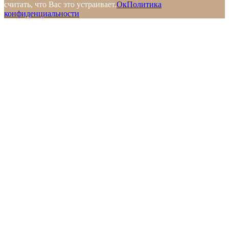
считать, что Вас это устраивает.
Ок
Политика
конфиденциальности