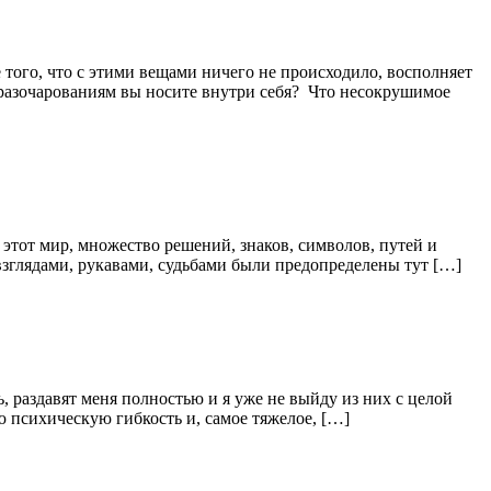
е того, что с этими вещами ничего не происходило, восполняет
 разочарованиям вы носите внутри себя? Что несокрушимое
в этот мир, множество решений, знаков, символов, путей и
взглядами, рукавами, судьбами были предопределены тут […]
 раздавят меня полностью и я уже не выйду из них с целой
ую психическую гибкость и, самое тяжелое, […]