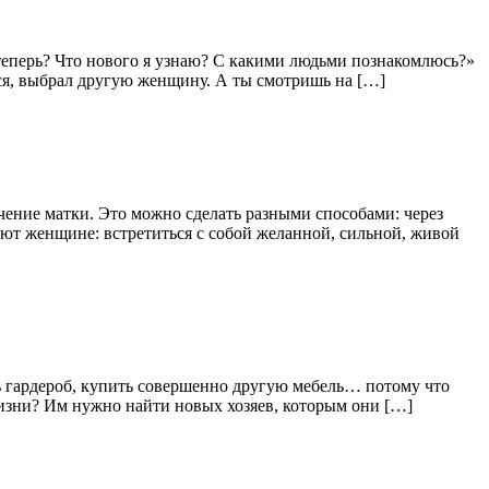
 теперь? Что нового я узнаю? С какими людьми познакомлюсь?»
лся, выбрал другую женщину. А ты смотришь на […]
чение матки. Это можно сделать разными способами: через
ют женщине: встретиться с собой желанной, сильной, живой
ть гардероб, купить совершенно другую мебель… потому что
 жизни? Им нужно найти новых хозяев, которым они […]