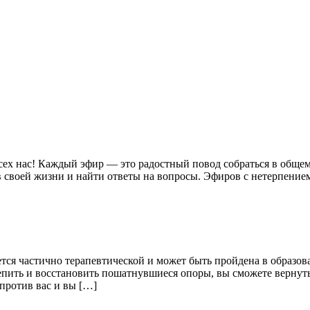
ех нас! Каждый эфир — это радостный повод собраться в общем
 своей жизни и найти ответы на вопросы. Эфиров с нетерпением 
ся частично терапевтической и может быть пройдена в образова
пить и восстановить пошатнувшиеся опоры, вы сможете вернуть
против вас и вы […]