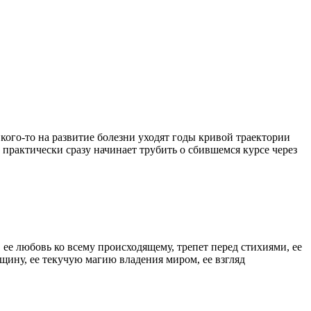
кого-то на развитие болезни уходят годы кривой траектории
о практически сразу начинает трубить о сбившемся курсе через
 ее любовь ко всему происходящему, трепет перед стихиями, ее
щину, ее текучую магию владения миром, ее взгляд