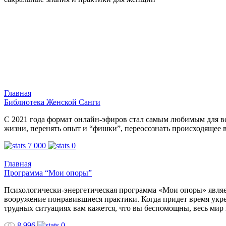
Главная
Библиотека Женской Санги
С 2021 года формат онлайн-эфиров стал самым любимым для вс
жизни, перенять опыт и “фишки”, переосознать происходящее в
7 000
0
Главная
Программа “Мои опоры”
Психологически-энергетическая программа «Мои опоры» являет
вооружение понравившиеся практики. Когда придет время укре
трудных ситуациях вам кажется, что вы беспомощны, весь мир 
8 996
0