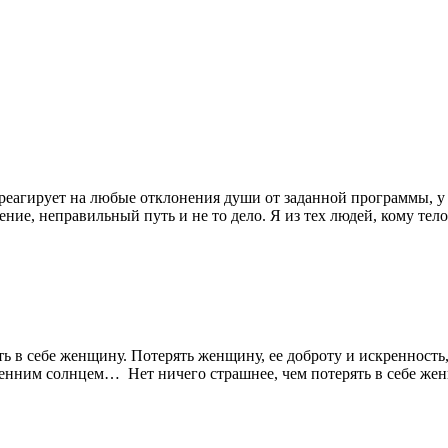
 реагирует на любые отклонения души от заданной программы, у 
ение, неправильный путь и не то дело. Я из тех людей, кому тел
ть в себе женщину. Потерять женщину, ее доброту и искренность,
сенним солнцем… Нет ничего страшнее, чем потерять в себе жен