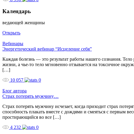
Календарь
ведающей женщины
Открыть
Вебинары
Энергетический вебинар “Исцеление себя”
Каждая болезнь — это результат работы нашего сознания. Тело
жизни, а чье-то тело мгновенно отзывается на токсичное окруж
[…]
10 057
0
Блог автора
Страх потерять мужчину…
Страх потерять мужчину исчезает, когда приходит страх потеря
способность плакать вместе с дождями и смеяться с первым ве
простирающийся во все […]
4 232
0