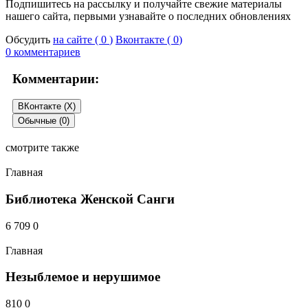
Подпишитесь на рассылку и получайте свежие материалы
нашего сайта, первыми узнавайте о последних обновлениях
Обсудить
на сайте (
0
)
Вконтакте (
0
)
0 комментариев
Комментарии:
ВКонтакте (
X
)
Обычные (0)
смотрите также
Добавить комментарий
Главная
Ваш e-mail не будет опубликован.
Библиотека Женской Санги
6 709
0
Главная
Незыблемое и нерушимое
810
0