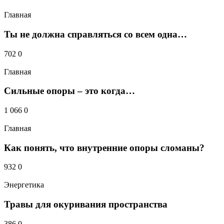
Главная
Ты не должна справляться со всем одна…
Получать новые комментарии по электронной почте.
Вы можете
подписаться
без комментирования.
702
0
Главная
Сильные опоры – это когда…
1 066
0
Главная
Как понять, что внутренние опоры сломаны?
932
0
Энергетика
Травы для окуривания пространства
386
0