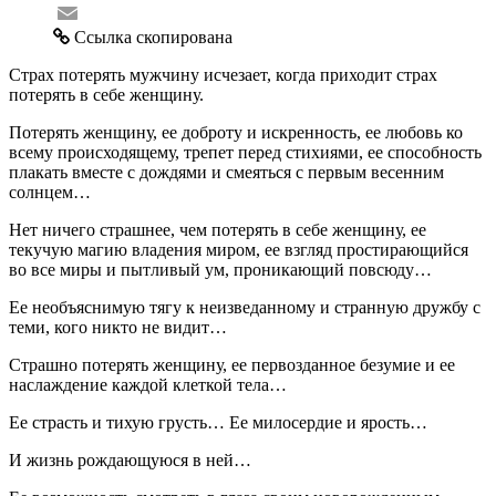
Email
Ссылка скопирована
Страх потерять мужчину исчезает, когда приходит страх
потерять в себе женщину.
Потерять женщину, ее доброту и искренность, ее любовь ко
всему происходящему, трепет перед стихиями, ее способность
плакать вместе с дождями и смеяться с первым весенним
солнцем…
Нет ничего страшнее, чем потерять в себе женщину, ее
текучую магию владения миром, ее взгляд простирающийся
во все миры и пытливый ум, проникающий повсюду…
Ее необъяснимую тягу к неизведанному и странную дружбу с
теми, кого никто не видит…
Страшно потерять женщину, ее первозданное безумие и ее
наслаждение каждой клеткой тела…
Ее страсть и тихую грусть… Ее милосердие и ярость…
И жизнь рождающуюся в ней…