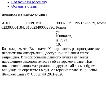
Согласие на рассылку
Оставить отзыв
подписка на женскую сангу
ИНН
ОГРНИП
390023, г.
+79537399939,
woma
623303501184,
316623400052896,
Рязань,
,
ул.
Юннатов,
д. 7, кв
10,
Благодарим, что Вы с нами. Копирование, распространение и
перепечатка информации, доступной на нашем сайте,
запрещена. Игнорирование данного пункта является
нарушением законодательства об авторском праве. При
появлении наших материалов на других сайтах мы будем
вынуждены обратиться в суд. Авторские права защищены.
Женская Санга © Copyright 2011-2026