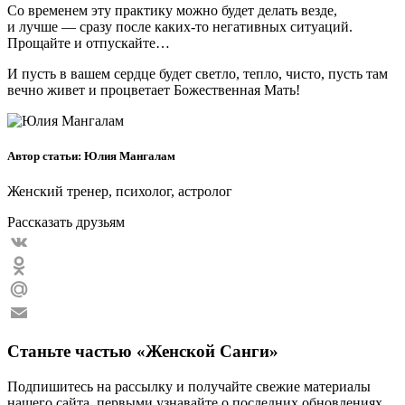
Со временем эту практику можно будет делать везде,
и лучше — сразу после каких-то негативных ситуаций.
Прощайте и отпускайте…
И пусть в вашем сердце будет светло, тепло, чисто, пусть там
вечно живет и процветает Божественная Мать!
Автор статьи: Юлия Мангалам
Женский тренер, психолог, астролог
Рассказать друзьям
VK
Odnoklassniki
Mail.Ru
Email
Станьте частью «Женской Санги»
Подпишитесь на рассылку и получайте свежие материалы
нашего сайта, первыми узнавайте о последних обновлениях