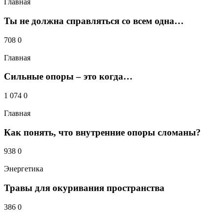
Главная
Ты не должна справляться со всем одна…
Получать новые комментарии по электронной почте.
Вы можете
подписаться
без комментирования.
708
0
Главная
Сильные опоры – это когда…
1 074
0
Главная
Как понять, что внутренние опоры сломаны?
938
0
Энергетика
Травы для окуривания пространства
386
0