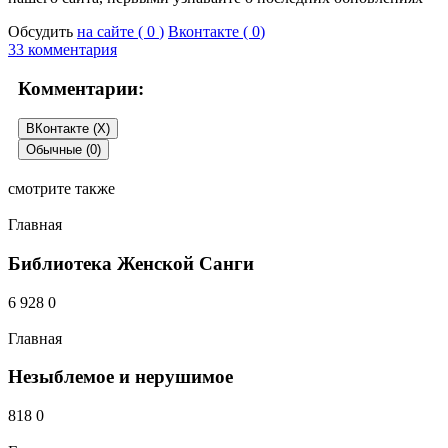
Обсудить
на сайте (
0
)
Вконтакте (
0
)
33 комментария
Комментарии:
ВКонтакте (
X
)
Обычные (0)
смотрите также
Добавить комментарий
Главная
Ваш e-mail не будет опубликован.
Библиотека Женской Санги
6 928
0
Главная
Незыблемое и нерушимое
818
0