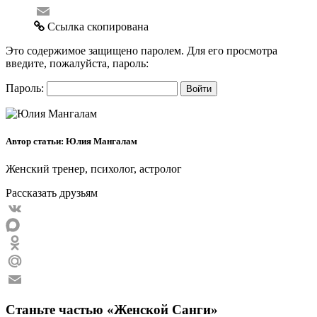
Mail.Ru
Email
Ссылка скопирована
Это содержимое защищено паролем. Для его просмотра
введите, пожалуйста, пароль:
Пароль:
Автор статьи: Юлия Мангалам
Женский тренер, психолог, астролог
Рассказать друзьям
VK
MAX
Odnoklassniki
Mail.Ru
Email
Станьте частью «Женской Санги»