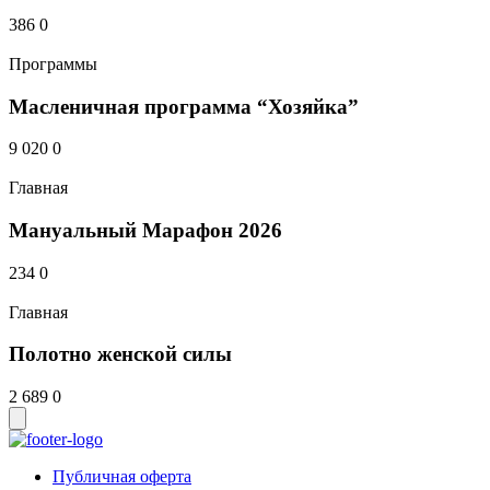
386
0
Программы
Масленичная программа “Хозяйка”
9 020
0
Главная
Мануальный Марафон 2026
234
0
Главная
Полотно женской силы
2 689
0
Публичная оферта