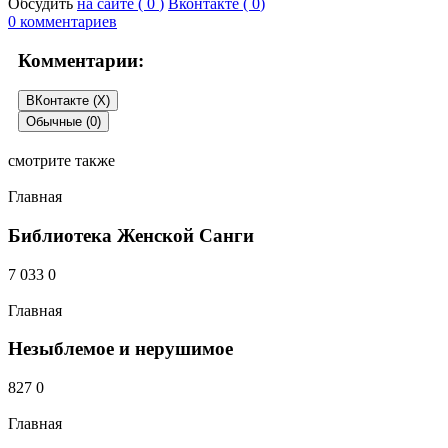
Обсудить
на сайте (
0
)
Вконтакте (
0
)
0 комментариев
Комментарии:
ВКонтакте (
X
)
Обычные (0)
смотрите также
Добавить комментарий
Главная
Ваш e-mail не будет опубликован.
Библиотека Женской Санги
7 033
0
Главная
Незыблемое и нерушимое
827
0
Главная