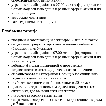
самостоятельного выполнения
утренние онлайн-работы в 07.00 мск по формированию
новых моделей поведения в разных сферах жизни и их
манифестации
авторские медитации
чат с единомышленницами
Глубокий тариф:
вводный и завершающий вебинары Юлии Мангалам
ежедневные родовые практики в личном кабинете
(базовые и углубленные)
утренние онлайн-работ в 07.00 мск по формированию
новых моделей поведения в разных сферах жизни и их
манифестации
вебинар Натальи Ломилиной о программах
жертвенности в детско-родительских отношениях
онлайн-работа с Екатериной Полищук по очищению
родового сценария жертвенности
глубокие вечерние онлайн-практики в 20.00 мск
практики создания новых моделей поведения в тех
ситуациях, где вы вели себя как жертва
глубокие авторские медитации
ежедневные энергетические сеансы для очищения рода
до 7 поколения