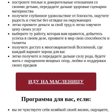
построите теплые и доверительные отношения со
своими детьми, передадите дальше здоровые сценарии
материнства
получите глубинное удовольствие от близости, ощутите
радость и счастье без оглядки на окружающих
легко примите деньги за свой труд и легко озвучите
цену своих услуг
выберите ту работу, которая вам нравится, добьетесь
успеха в своем деле, проявите в мир свои способности и
таланты
получите доступ к многовариантной Вселенной, где
каждый вариант хорош для вас
легко получите и передадите дальше силу рода, будете
жить с ощущением мощных опор, любви и поддержки
своих предков
ИДУ НА МАСЛЕНИЦУ
Программа для вас, если:
вы не чувствуете себя хозяйкой своей жизни, ощущаете,