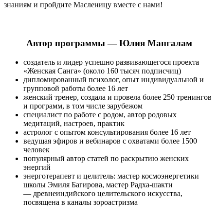
знаниям и пройдите Масленицу вместе с нами!
Автор программы — Юлия Мангалам
создатель и лидер успешно развивающегося проекта
«Женская Санга» (около 160 тысяч подписчиц)
дипломированный психолог, опыт индивидуальной и
групповой работы более 16 лет
женский тренер, создала и провела более 250 тренингов
и программ, в том числе зарубежом
специалист по работе с родом, автор родовых
медитаций, настроев, практик
астролог с опытом консультирования более 16 лет
ведущая эфиров и вебинаров с охватами более 1500
человек
популярный автор статей по раскрытию женских
энергий
энерготерапевт и целитель: мастер космоэнергетики
школы Эмиля Багирова, мастер Радха-шакти
— древнеиндийского целительского искусства,
посвящена в каналы зороастризма