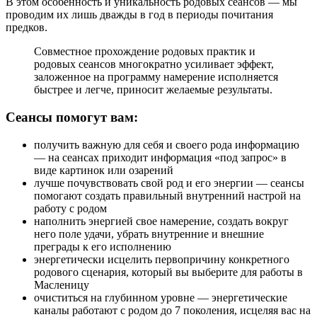
В этом особенность и уникальность родовых сеансов — мы
проводим их лишь дважды в год в периоды почитания
предков.
Совместное прохождение родовых практик и
родовых сеансов многократно усиливает эффект,
заложенное на программу намерение исполняется
быстрее и легче, приносит желаемые результаты.
Сеансы помогут вам:
получить важную для себя и своего рода информацию
— на сеансах приходит информация «под запрос» в
виде картинок или озарений
лучше почувствовать свой род и его энергии — сеансы
помогают создать правильный внутренний настрой на
работу с родом
наполнить энергией свое намерение, создать вокруг
него поле удачи, убрать внутренние и внешние
преграды к его исполнению
энергетически исцелить первопричину конкретного
родового сценария, который вы выберите для работы в
Масленицу
очиститься на глубинном уровне — энергетические
каналы работают с родом до 7 поколения, исцеляя вас на