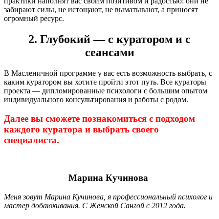
практики наполнят вас своим позитивом и радостью: они не
забирают силы, не истощают, не выматывают, а приносят
огромный ресурс.
2. Глубокий — с куратором и с
сеансами
В Масленичной программе у вас есть возможность выбрать, с
каким куратором вы хотите пройти этот путь. Все кураторы
проекта — дипломированные психологи с большим опытом
индивидуального консультирования и работы с родом.
Далее вы сможете познакомиться с подходом
каждого куратора и выбрать своего
специалиста.
Марина Кучинова
Меня зовут Марина Кучинова, я профессиональный психолог и
мастер добаюкивания. С Женской Сангой с 2012 года.