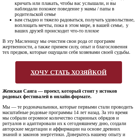
кричать или плакать, чтобы вас услышали, и вы
наблюдали похожее поведение у мамы / папы в
родительской семье
вам стыдно и тяжело радоваться, получать удовольствие,
воплощать мечты, пока в этом мире, в вашей семье, у
ваших друзей происходит что-то плохое
В эту Масленицу мы очистим свои рода от программ
жертвенности, а также примем силу, опыт и благословения
тех предков, которые ощущали себя хозяевами своей судьбы.
ХОЧУ СТАТЬ ХОЗЯЙКОЙ
Женская Санга — проект, который стоит у истоков
родовых фестивалей в онлайн-формате.
Мы — те родоначальники, которые первыми стали проводить
масштабные родовые программы 14 лет назад. За это время
мы собрали огромное количество старинных обрядов и
ритуалов и адаптировали их к сегодняшнему дню, создали
авторские медитации и аффирмации на основе древних
знаний и законов энергетики. Доверьтесь нашему опыту и