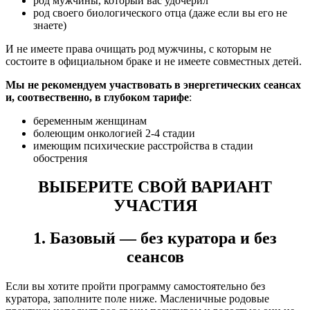
род мужчины, который вас удочерил
род своего биологического отца (даже если вы его не
знаете)
И не имеете права очищать род мужчины, с которым не
состоите в официальном браке и не имеете совместных детей.
Мы не рекомендуем участвовать в энергетических сеансах
и, соотвественно, в глубоком тарифе
:
беременным женщинам
болеющим онкологией 2-4 стадии
имеющим психические расстройства в стадии
обострения
ВЫБЕРИТЕ СВОЙ ВАРИАНТ
УЧАСТИЯ
1. Базовый — без куратора и без
сеансов
Если вы хотите пройти программу самостоятельно без
куратора, заполните поле ниже. Масленичные родовые