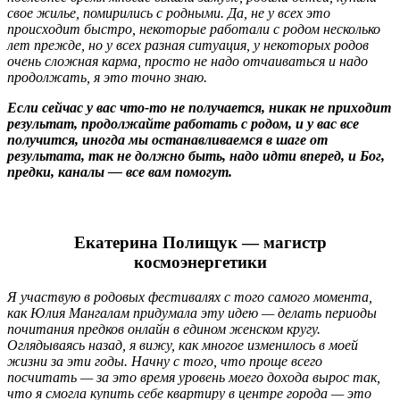
свое жилье, помирились с родными. Да, не у всех это
происходит быстро, некоторые работали с родом несколько
лет прежде, но у всех разная ситуация, у некоторых родов
очень сложная карма, просто не надо отчаиваться и надо
продолжать, я это точно знаю.
Если сейчас у вас что-то не получается, никак не приходит
результат, продолжайте работать с родом, и у вас все
получится, иногда мы останавливаемся в шаге от
результата, так не должно быть, надо идти вперед, и Бог,
предки, каналы — все вам помогут.
Екатерина Полищук — магистр
космоэнергетики
Я участвую в родовых фестивалях с того самого момента,
как Юлия Мангалам придумала эту идею — делать периоды
почитания предков онлайн в едином женском кругу.
Оглядываясь назад, я вижу, как многое изменилось в моей
жизни за эти годы. Начну с того, что проще всего
посчитать — за это время уровень моего дохода вырос так,
что я смогла купить себе квартиру в центре города — это