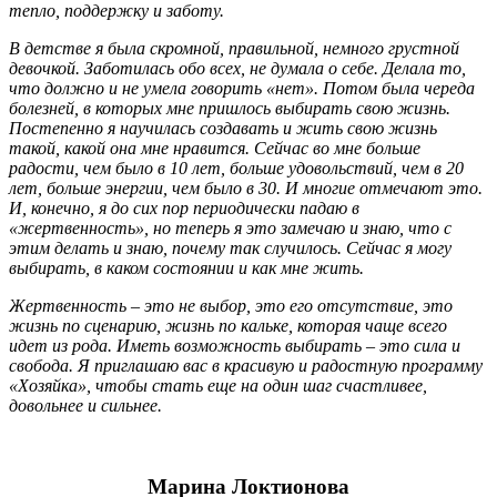
тепло, поддержку и заботу.
В детстве я была скромной, правильной, немного грустной
девочкой. Заботилась обо всех, не думала о себе. Делала то,
что должно и не умела говорить «нет». Потом была череда
болезней, в которых мне пришлось выбирать свою жизнь.
Постепенно я научилась создавать и жить свою жизнь
такой, какой она мне нравится. Сейчас во мне больше
радости, чем было в 10 лет, больше удовольствий, чем в 20
лет, больше энергии, чем было в 30. И многие отмечают это.
И, конечно, я до сих пор периодически падаю в
«жертвенность», но теперь я это замечаю и знаю, что с
этим делать и знаю, почему так случилось. Сейчас я могу
выбирать, в каком состоянии и как мне жить.
Жертвенность – это не выбор, это его отсутствие, это
жизнь по сценарию, жизнь по кальке, которая чаще всего
идет из рода. Иметь возможность выбирать – это сила и
свобода. Я приглашаю вас в красивую и радостную программу
«Хозяйка», чтобы стать еще на один шаг счастливее,
довольнее и сильнее.
Марина Локтионова