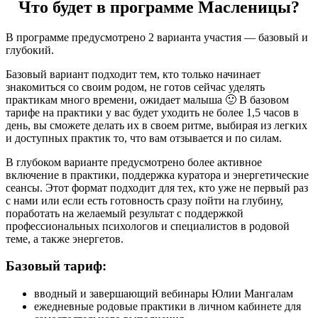
Что будет в программе Масленицы?
В программе предусмотрено 2 варианта участия — базовый и
глубокий.
Базовый вариант подходит тем, кто только начинает
знакомиться со своим родом, не готов сейчас уделять
практикам много времени, ожидает малыша 🙂 В базовом
тарифе на практики у вас будет уходить не более 1,5 часов в
день, вы сможете делать их в своем ритме, выбирая из легких
и доступных практик то, что вам отзывается и по силам.
В глубоком варианте предусмотрено более активное
включение в практики, поддержка куратора и энергетические
сеансы. Этот формат подходит для тех, кто уже не первый раз
с нами или если есть готовность сразу пойти на глубину,
поработать на желаемый результат с поддержкой
профессиональных психологов и специалистов в родовой
теме, а также энергетов.
Базовый тариф:
вводный и завершающий вебинары Юлии Мангалам
ежедневные родовые практики в личном кабинете для