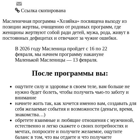
Email
Ссылка скопирована
Масленичная программа «Хозяйка» посвящена выходу из
позиции жертвы, очищению от родовых программ, где
женщины жертвуют собой ради детей, мужа, рода, живут в
постоянных дефицитах и отвечают за чужие ошибки.
В 2026 году Масленица пройдет с 16 по 22
февраля, мы начнем программу накануне
Маленькой Масленицы — 13 февраля.
После программы вы:
⁠ощутите силу и здоровье в своем теле, вам больше не
нужно будет болеть, чтобы получить чью-то заботу и
внимание
начнете жить так, как хочется именно вам, создавать для
себя желаемые события и возможности (деньги, время,
знакомства…)
обретете взаимные и любящие отношения с мужчиной,
естественно и легко скажете о своих потребностях и
мечтах, попросите и получите желаемое, ощутите
баланс в том, что вы отдаете и что получаете