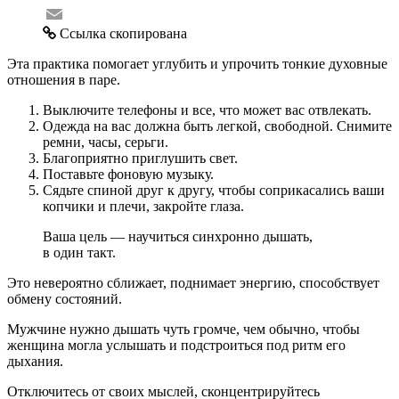
Mail.Ru
Email
Ссылка скопирована
Эта практика помогает углубить и упрочить тонкие духовные
отношения в паре.
Выключите телефоны и все, что может вас отвлекать.
Одежда на вас должна быть легкой, свободной. Снимите
ремни, часы, серьги.
Благоприятно приглушить свет.
Поставьте фоновую музыку.
Сядьте спиной друг к другу, чтобы соприкасались ваши
копчики и плечи, закройте глаза.
Ваша цель — научиться синхронно дышать,
в один такт.
Это невероятно сближает, поднимает энергию, способствует
обмену состояний.
Мужчине нужно дышать чуть громче, чем обычно, чтобы
женщина могла услышать и подстроиться под ритм его
дыхания.
Отключитесь от своих мыслей, сконцентрируйтесь