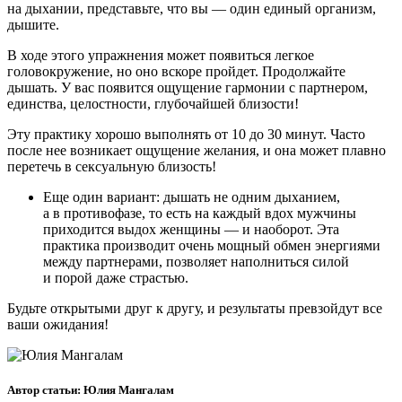
на дыхании, представьте, что вы — один единый организм,
дышите.
В ходе этого упражнения может появиться легкое
головокружение, но оно вскоре пройдет. Продолжайте
дышать. У вас появится ощущение гармонии с партнером,
единства, целостности, глубочайшей близости!
Эту практику хорошо выполнять от 10 до 30 минут. Часто
после нее возникает ощущение желания, и она может плавно
перетечь в сексуальную близость!
Еще один вариант: дышать не одним дыханием,
а в противофазе, то есть на каждый вдох мужчины
приходится выдох женщины — и наоборот. Эта
практика производит очень мощный обмен энергиями
между партнерами, позволяет наполниться силой
и порой даже страстью.
Будьте открытыми друг к другу, и результаты превзойдут все
ваши ожидания!
Автор статьи: Юлия Мангалам