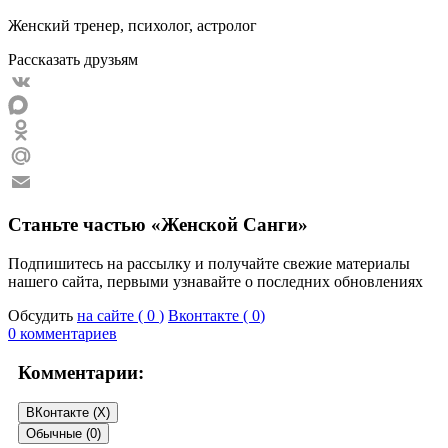
Женский тренер, психолог, астролог
Рассказать друзьям
VK
MAX
Odnoklassniki
Mail.Ru
Email
Станьте частью «Женской Санги»
Подпишитесь на рассылку и получайте свежие материалы
нашего сайта, первыми узнавайте о последних обновлениях
Обсудить
на сайте (
0
)
Вконтакте (
0
)
0 комментариев
Комментарии:
ВКонтакте (
X
)
Обычные (0)