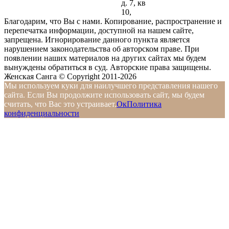
д. 7, кв
10,
Благодарим, что Вы с нами. Копирование, распространение и
перепечатка информации, доступной на нашем сайте,
запрещена. Игнорирование данного пункта является
нарушением законодательства об авторском праве. При
появлении наших материалов на других сайтах мы будем
вынуждены обратиться в суд. Авторские права защищены.
Женская Санга © Copyright 2011-2026
Мы используем куки для наилучшего представления нашего
сайта. Если Вы продолжите использовать сайт, мы будем
считать, что Вас это устраивает.
Ок
Политика
конфиденциальности