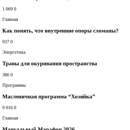
1 069
0
Главная
Как понять, что внутренние опоры сломаны?
937
0
Энергетика
Травы для окуривания пространства
386
0
Программы
Масленичная программа “Хозяйка”
9 016
0
Главная
Мануальный Марафон 2026